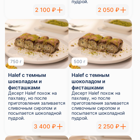
пудрой.
2 100 ₽
2 050 ₽
750 г
500 г
Halef с темным
Halef с темным
шоколадом и
шоколадом и
фисташками
фисташками
Десерт Halef похож на
Десерт Halef похож на
пахлаву, но после
пахлаву, но после
приготовления заливается
приготовления заливается
сливочным сиропом и
сливочным сиропом и
посыпается шоколадной
посыпается шоколадной
пудрой.
пудрой.
3 400 ₽
2 250 ₽