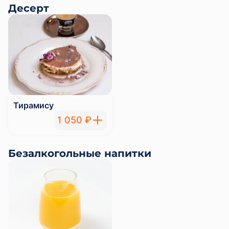
Десерт
Тирамису
1 050 ₽
Безалкогольные напитки