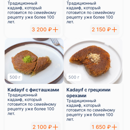
Традиционный
Традиционный
кадаиф, который
кадаиф, который
готовится по семейному
готовится по семейному
рецепту уже более 100
рецепту уже более 100
лет.
лет.
3 200 ₽
2 150 ₽
500 г
500 г
Kadayıf с фисташками
Kadayıf с грецкими
Традиционный
орехами
кадаиф, который
Традиционный
готовится по семейному
кадаиф, который
рецепту уже более 100
готовится по семейному
лет.
рецепту уже более 100
лет.
2 100 ₽
1 650 ₽