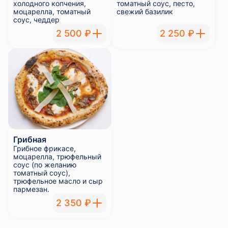
холодного копчения,
томатный соус, песто,
моцарелла, томатный
свежий базилик
соус, чеддер
2 500 ₽
2 250 ₽
Грибная
Грибное фрикасе,
моцарелла, трюфельный
соус (по желанию
томатный соус),
трюфельное масло и сыр
пармезан.
2 350 ₽