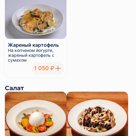
Жареный картофель
На копченом йогурте,
жареный картофель с
сумахом
1 050 ₽
Салат