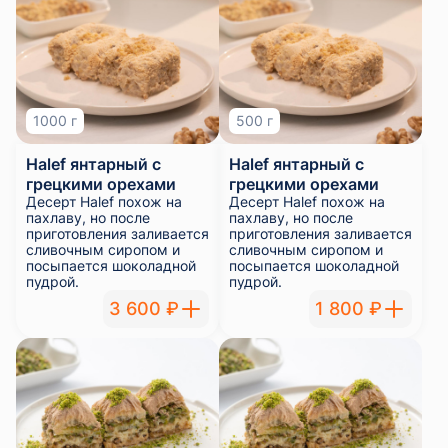
1000 г
500 г
Halef янтарный с
Halef янтарный с
грецкими орехами
грецкими орехами
Десерт Halef похож на
Десерт Halef похож на
пахлаву, но после
пахлаву, но после
приготовления заливается
приготовления заливается
сливочным сиропом и
сливочным сиропом и
посыпается шоколадной
посыпается шоколадной
пудрой.
пудрой.
3 600 ₽
1 800 ₽