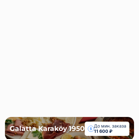
Galatta Karaköy 1950