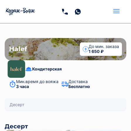
Halef
Кондитерская
Мин.время до вояжа
Доставка
3 часа
Бесплатно
Десерт
Десерт