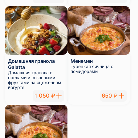
Домашняя гранола
Менемен
Турецкая яичница с
Galatta
помидорами
Домашняя гранола с
орехами и сезонными
фруктами на сцеженном
йогурте
1 050 ₽
650 ₽