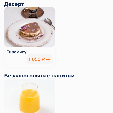
Десерт
Тирамису
1 050 ₽
Безалкогольные напитки