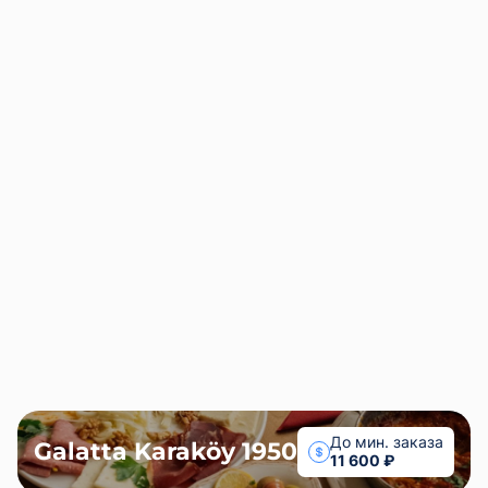
Galatta Karaköy 1950