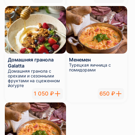
Домашняя гранола
Менемен
Турецкая яичница с
Galatta
помидорами
Домашняя гранола с
орехами и сезонными
фруктами на сцеженном
йогурте
1 050 ₽
650 ₽