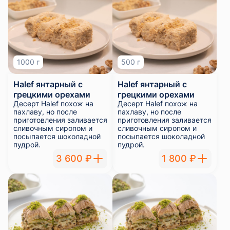
1000 г
500 г
Halef янтарный с
Halef янтарный с
грецкими орехами
грецкими орехами
Десерт Halef похож на
Десерт Halef похож на
пахлаву, но после
пахлаву, но после
приготовления заливается
приготовления заливается
сливочным сиропом и
сливочным сиропом и
посыпается шоколадной
посыпается шоколадной
пудрой.
пудрой.
3 600 ₽
1 800 ₽