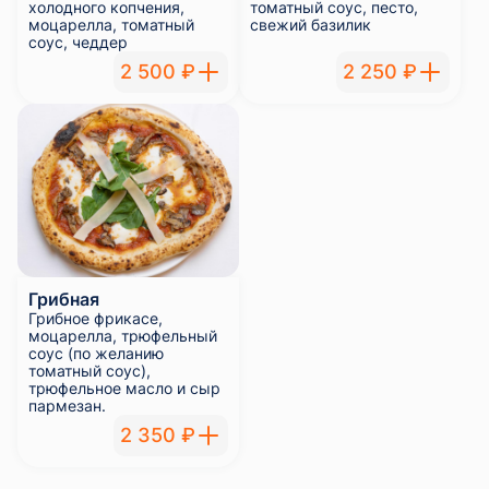
холодного копчения,
томатный соус, песто,
моцарелла, томатный
свежий базилик
соус, чеддер
2 500 ₽
2 250 ₽
Грибная
Грибное фрикасе,
моцарелла, трюфельный
соус (по желанию
томатный соус),
трюфельное масло и сыр
пармезан.
2 350 ₽