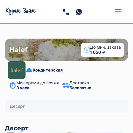
Halef
Кондитерская
Мин.время до вояжа
Доставка
3 часа
Бесплатно
Десерт
Десерт