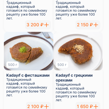
Традиционный
Традиционный
кадаиф, который
кадаиф, который
готовится по семейному
готовится по семейному
рецепту уже более 100
рецепту уже более 100
лет.
лет.
3 200 ₽
2 150 ₽
500 г
500 г
Kadayıf с фисташками
Kadayıf с грецкими
Традиционный
орехами
кадаиф, который
Традиционный
готовится по семейному
кадаиф, который
рецепту уже более 100
готовится по семейному
лет.
рецепту уже более 100
лет.
2 100 ₽
1 650 ₽