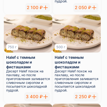
пудрой.
2 100 ₽
2 050 ₽
750 г
500 г
Halef с темным
Halef с темным
шоколадом и
шоколадом и
фисташками
фисташками
Десерт Halef похож на
Десерт Halef похож на
пахлаву, но после
пахлаву, но после
приготовления заливается
приготовления заливается
сливочным сиропом и
сливочным сиропом и
посыпается шоколадной
посыпается шоколадной
пудрой.
пудрой.
3 400 ₽
2 250 ₽