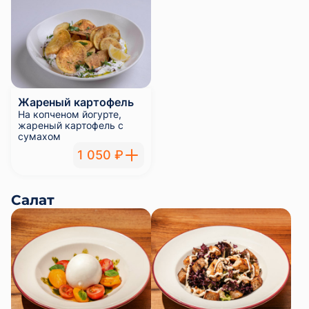
Жареный картофель
На копченом йогурте,
жареный картофель с
сумахом
1 050 ₽
Салат