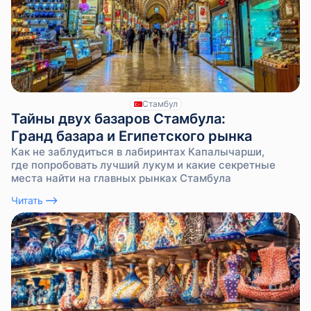
Стамбул
Тайны двух базаров Стамбула:
Гранд базара и Египетского рынка
Как не заблудиться в лабиринтах Капалычарши,
где попробовать лучший лукум и какие секретные
места найти на главных рынках Стамбула
Читать