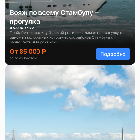
Вояж по всему Стамбулу +
прогулка
4 часа
37 км
Пройдём по проливу Золотой рог и высадимся на прогулку в
одном из колоритных исторических районов Стамбула с
разноцветными домиками.
От 85 000 ₽
Подробно
за всех гостей