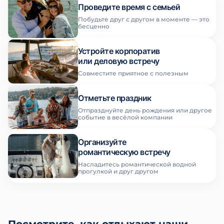
Проведите время с семьей
Побудьте друг с другом в моменте — это
бесценно
Устройте корпоратив
или деловую встречу
Совместите приятное с полезным
Отметьте праздник
Отпразднуйте день рождения или другое
событие в весёлой компании
Организуйте
романтическую встречу
Насладитесь романтической водной
прогулкой и друг другом
Посмотрите, как отдыхают наши