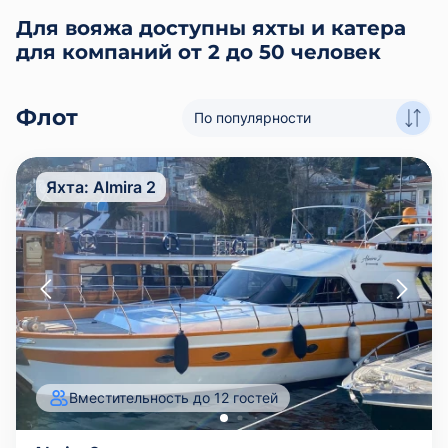
Для вояжа доступны яхты и катера
для компаний от 2 до 50 человек
Флот
По популярности
Яхта:
Almira 2
Вместительность до 12 гостей