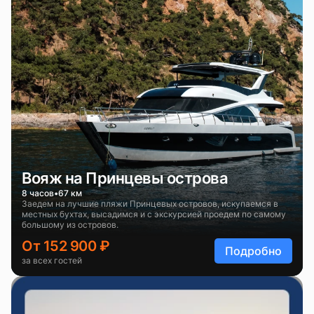
Вояж на Принцевы острова
8 часов
67 км
Заедем на лучшие пляжи Принцевых островов, искупаемся в
местных бухтах, высадимся и с экскурсией проедем по самому
большому из островов.
От 152 900 ₽
Подробно
за всех гостей