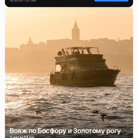
за всех гостей
Вояж по Босфору и Золотому рогу
3 часа
33 км