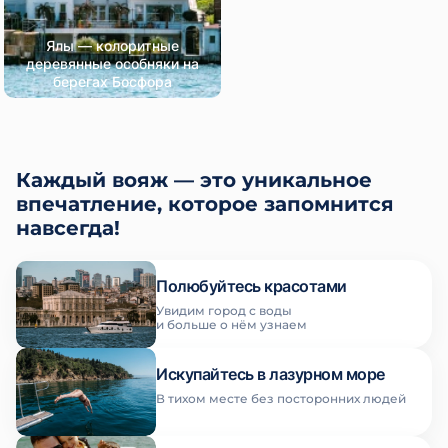
Ялы — колоритные
деревянные особняки на
берегах Босфора
Каждый вояж — это уникальное
впечатление, которое запомнится
навсегда!
Полюбуйтесь красотами
Увидим город с воды
и больше о нём узнаем
Искупайтесь в лазурном море
В тихом месте без посторонних людей