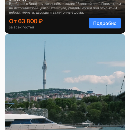
Вдобавок к Босфору заплывём в залив “Золотой рог”. Посмотрим
на исторический центр Стамбула, увидим музеи под открытым
небом, мечети, дворцы и зажиточные дома.
От 63 800 ₽
Подробно
за всех гостей