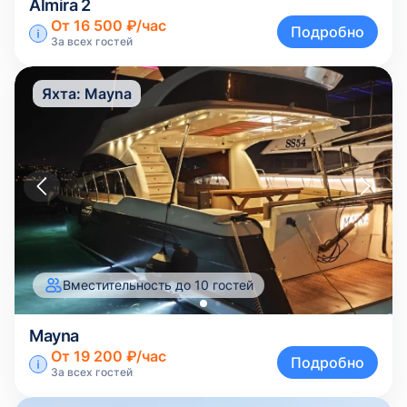
Almira 2
От 16 500 ₽/час
Подробно
За всех гостей
Яхта:
Mayna
Вместительность до 10 гостей
Mayna
От 19 200 ₽/час
Подробно
За всех гостей