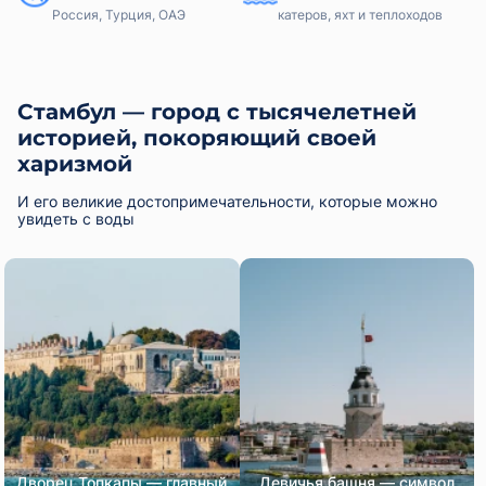
Россия, Турция, ОАЭ
катеров, яхт и теплоходов
Стамбул — город с тысячелетней
историей, покоряющий своей
харизмой
И его великие достопримечательности, которые можно
увидеть с воды
Дворец Топкапы — главный
Девичья башня — символ