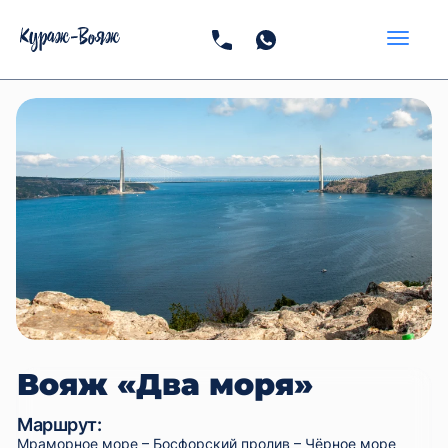
Вояж «Два моря»
Маршрут:
Мраморное море – Босфорский пролив – Чёрное море