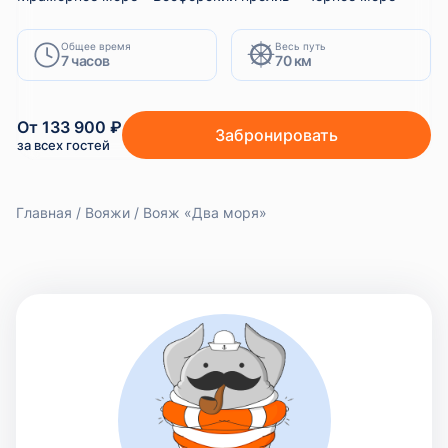
Общее время
Весь путь
7 часов
70 км
От 133 900 ₽
Забронировать
за всех гостей
Главная
Вояжи
Вояж «Два моря»