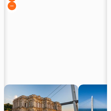
впечатления на новый уровень и погрузят в море
незабываемых моментов.