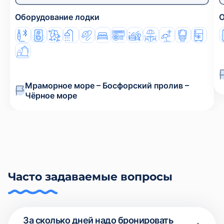
Оборудование лодки
О
Мраморное море – Босфорский пролив –
Чёрное море
Часто задаваемые вопросы
За сколько дней надо бронировать