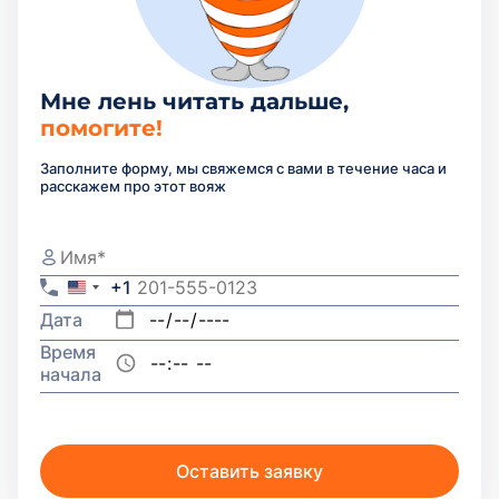
Мне лень читать дальше,
помогите!
Заполните форму, мы свяжемся с вами в течение часа и
расскажем про этот вояж
+1
United
States
Дата
+1
Время
начала