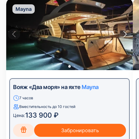
Mayna
Вояж «Два моря» на яхте
Mayna
7 часов
Вместительность до 10 гостей
133 900 ₽
Цена: