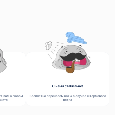
С нами стабильно!
ут вам о любом
Бесплатно перенесём вояж в случае штормового
ажете
ветра