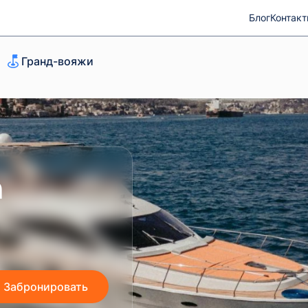
Блог
Контак
Гранд-вояжи
a
Забронировать