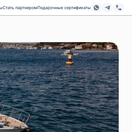
ты
Стать партнером
Подарочные сертификаты