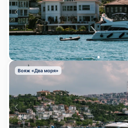
Вояж «Два моря»