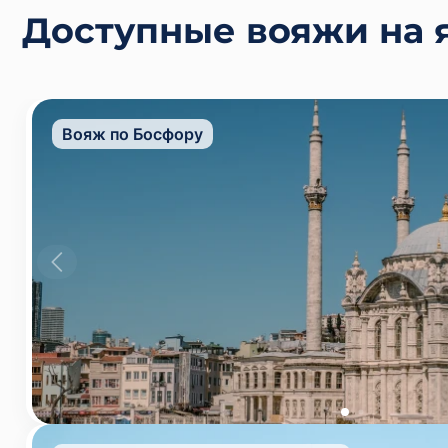
Доступные вояжи на я
Вояж по Босфору