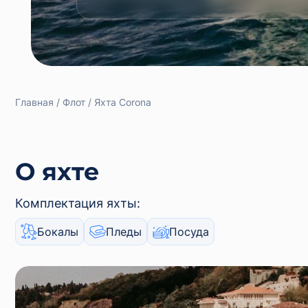
Главная
Флот
Яхта Corona
О яхте
Комплектация яхты:
Бокалы
Пледы
Посуда