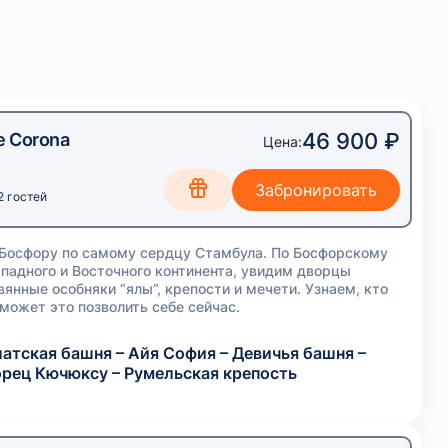
46 900 ₽
е Corona
Цена:
2 гостей
 Босфору по самому сердцу Стамбула. По Босфорскому
падного и Восточного континента, увидим дворцы
янные особняки “ялы”, крепости и мечети. Узнаем, кто
 может это позволить себе сейчас.
атская башня – Айя София – Девичья башня –
орец Кючюксу – Румельская крепость