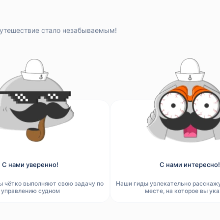
путешествие стало незабываемым!
С нами уверенно!
С нами интересно!
ы чётко выполняют свою задачу по
Наши гиды увлекательно расскаж
управлению судном
месте, на которое вы ук